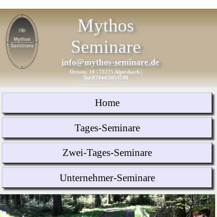
Mythos
Seminare
info@mythos-seminare.de
Ortsstr. 10 | 72275 Alpirsbach |
Tel:07444/5053740
Home
Tages-Seminare
Zwei-Tages-Seminare
Unternehmer-Seminare