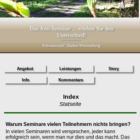
Das Anti-Seminar ... erleben Sie den
Unterschied!
Schwarzwald | Baden-Würtemberg
Angebot
Leistungen
Story
Info
Kommentare
Index
Statseite
Warum Seminare vielen Teilnehmern nichts bringen?
In vielen Seminaren wird versprochen, jeder kann
erfolgreich sein, wenn man nur dies und das macht. Das